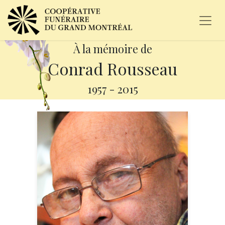
À la mémoire de
Conrad Rousseau
1957
-
2015