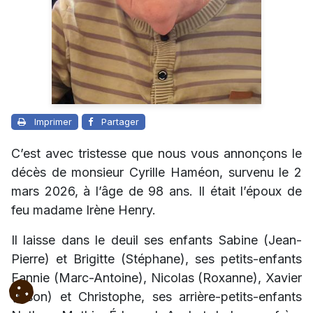
Imprimer
Partager
C’est avec tristesse que nous vous annonçons le
décès de monsieur Cyrille Haméon, survenu le 2
mars 2026, à l’âge de 98 ans. Il était l’époux de
feu madame Irène Henry.
Il laisse dans le deuil ses enfants Sabine (Jean-
Pierre) et Brigitte (Stéphane), ses petits-enfants
Fannie (Marc-Antoine), Nicolas (Roxanne), Xavier
(Lison) et Christophe, ses arrière-petits-enfants