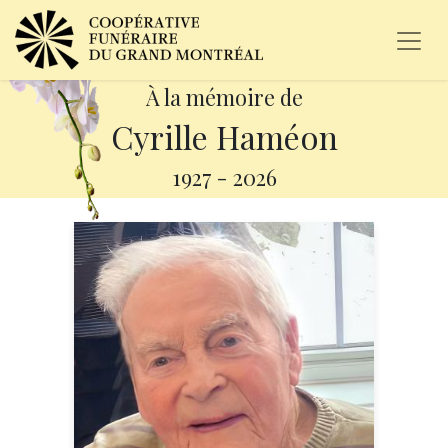
À la mémoire de
Cyrille Haméon
1927
-
2026