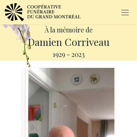
À la mémoire de
Damien Corriveau
1929
-
2023