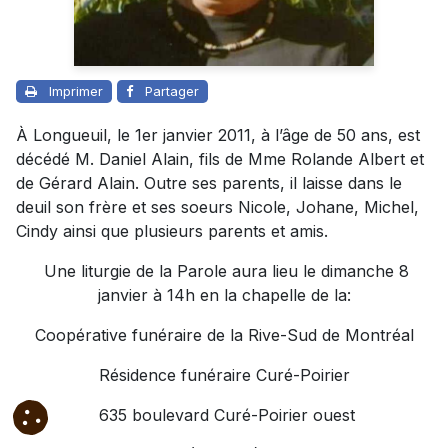
Imprimer
Partager
À Longueuil, le 1er janvier 2011, à l’âge de 50 ans, est
décédé M. Daniel Alain, fils de Mme Rolande Albert et
de Gérard Alain. Outre ses parents, il laisse dans le
deuil son frère et ses soeurs Nicole, Johane, Michel,
Cindy ainsi que plusieurs parents et amis.
Une liturgie de la Parole aura lieu le dimanche 8
janvier à 14h en la chapelle de la:
Coopérative funéraire de la Rive-Sud de Montréal
Résidence funéraire Curé-Poirier
635 boulevard Curé-Poirier ouest