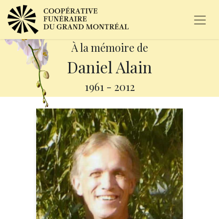
À la mémoire de
Daniel Alain
1961
-
2012