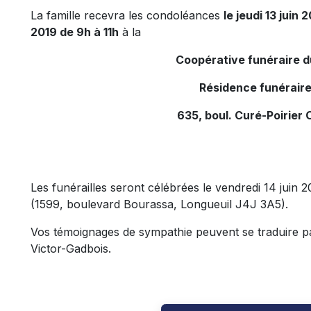
La famille recevra les condoléances
le jeudi 13 juin
2019 de 9h à 11h
à la
Coopérative funéraire 
Résidence funéraire
635, boul. Curé-Poirier 
Les funérailles seront célébrées le vendredi 14 juin 
(1599, boulevard Bourassa, Longueuil J4J 3A5).
Vos témoignages de sympathie peuvent se traduire par
Victor-Gadbois.