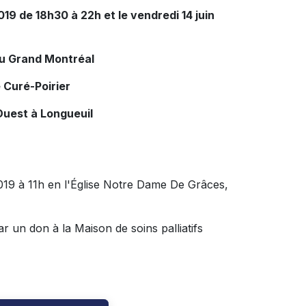
 2019 de 18h30 à 22h et le vendredi 14 juin
du Grand Montréal
 Curé-Poirier
Ouest à Longueuil
2019 à 11h en l'Église Notre Dame De Grâces,
 un don à la Maison de soins palliatifs