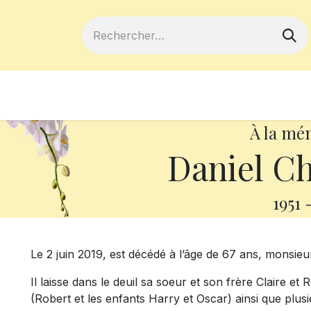
ferts
Devenir membre
Votre coopé
À la mé
Daniel Ch
1951
Le 2 juin 2019, est décédé à l’âge de 67 ans, monsieu
Il laisse dans le deuil sa soeur et son frère Claire et
(Robert et les enfants Harry et Oscar) ainsi que plusi