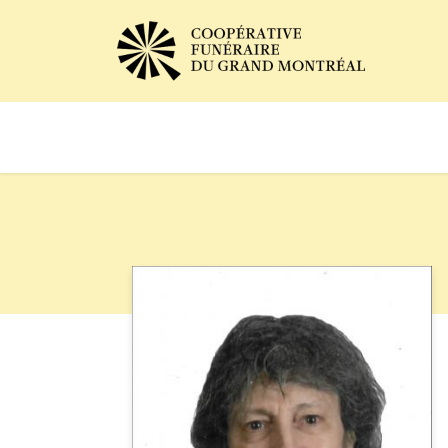
Avis de décès
Services of