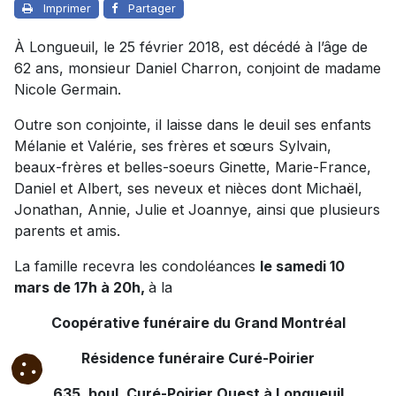
Imprimer
Partager
À Longueuil, le 25 février 2018, est décédé à l’âge de
62 ans, monsieur Daniel Charron, conjoint de madame
Nicole Germain.
Outre son conjointe, il laisse dans le deuil ses enfants
Mélanie et Valérie, ses frères et sœurs Sylvain,
beaux-frères et belles-soeurs Ginette, Marie-France,
Daniel et Albert, ses neveux et nièces dont Michaël,
Jonathan, Annie, Julie et Joannye, ainsi que plusieurs
parents et amis.
La famille recevra les condoléances
le samedi 10
mars de 17h à 20h,
à la
Coopérative funéraire du Grand Montréal
Résidence funéraire Curé-Poirier
635, boul. Curé-Poirier Ouest à Longueuil