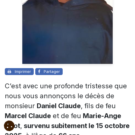
Imprimer
Partager
C’est avec une profonde tristesse que
nous vous annonçons le décès de
monsieur
Daniel Claude
, fils de feu
Marcel Claude
et de feu
Marie-Ange
Huot
,
survenu subitement le 15 octobre