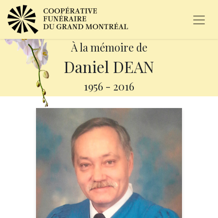
À la mémoire de
Daniel DEAN
1956
-
2016