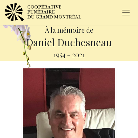
À la mémoire de
Daniel Duchesneau
1954
-
2021