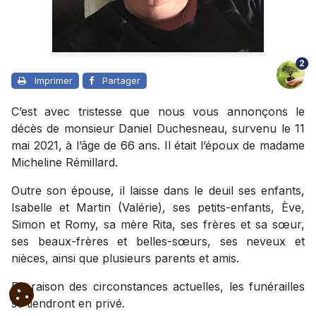
2
Imprimer
Partager
C’est avec tristesse que nous vous annonçons le
décès de monsieur Daniel Duchesneau, survenu le 11
mai 2021, à l’âge de 66 ans. Il était l’époux de madame
Micheline Rémillard.
Outre son épouse, il laisse dans le deuil ses enfants,
Isabelle et Martin (Valérie), ses petits-enfants, Ève,
Simon et Romy, sa mère Rita, ses frères et sa sœur,
ses beaux-frères et belles-sœurs, ses neveux et
nièces, ainsi que plusieurs parents et amis.
En raison des circonstances actuelles, les funérailles
se tiendront en privé.