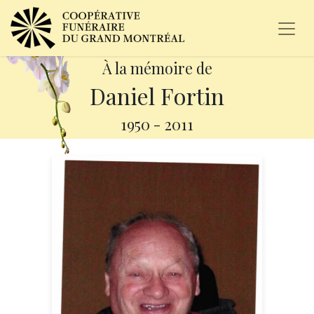
À la mémoire de
Daniel Fortin
1950
-
2011