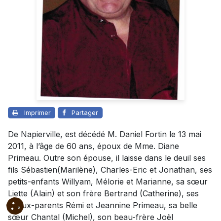
Imprimer
Partager
De Napierville, est décédé M. Daniel Fortin le 13 mai
2011, à l’âge de 60 ans, époux de Mme. Diane
Primeau. Outre son épouse, il laisse dans le deuil ses
fils Sébastien(Marilène), Charles-Eric et Jonathan, ses
petits-enfants Willyam, Mélorie et Marianne, sa sœur
Liette (Alain) et son frère Bertrand (Catherine), ses
beaux-parents Rémi et Jeannine Primeau, sa belle
sœur Chantal (Michel), son beau-frère Joël