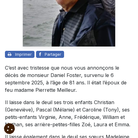
Imprimer
Partager
C’est avec tristesse que nous vous annonçons le
décès de monsieur Daniel Foster, survenu le 6
septembre 2025, à l’âge de 81 ans. Il était l’époux de
feu madame Pierrette Meilleur.
Il laisse dans le deuil ses trois enfants Christian
(Geneviève), Pascal (Mélanie) et Caroline (Tony), ses
petits-enfants Virginie, Anne, Frédérique, William et
Nathan, ses arrière-petites-filles Zoé, Laura et Emma.
Il laisse également dans le deuil ses sœurs Madeleine