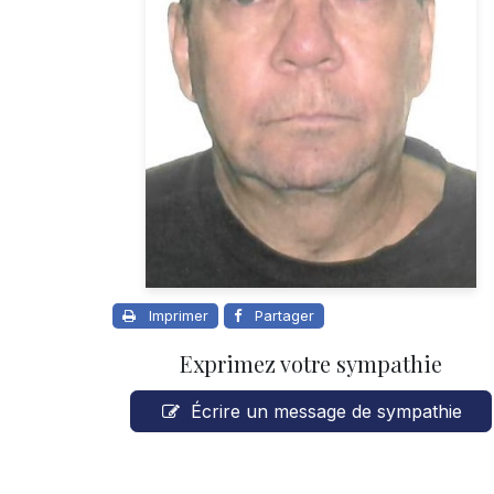
Imprimer
Partager
Exprimez votre sympathie
Écrire un message de sympathie