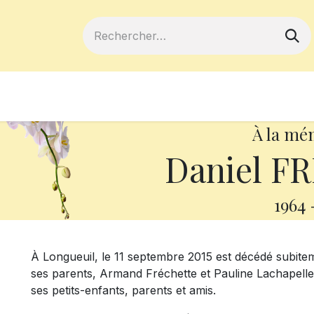
ferts
Devenir membre
Votre coopé
À la mé
Daniel F
1964
À Longueuil, le 11 septembre 2015 est décédé subiteme
ses parents, Armand Fréchette et Pauline Lachapelle,
ses petits-enfants, parents et amis.