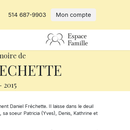
514 687-9903
Mon compte
rative
moire de
RECHETTE
-
2015
nt Daniel Fréchette. Il laisse dans le deuil
 sa soeur Patricia (Yves), Denis, Kathrine et