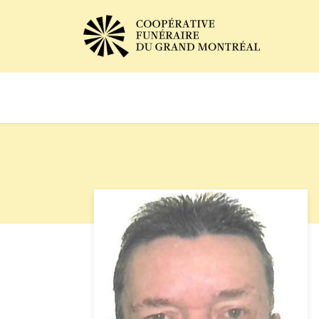
Avis de décès
Services of