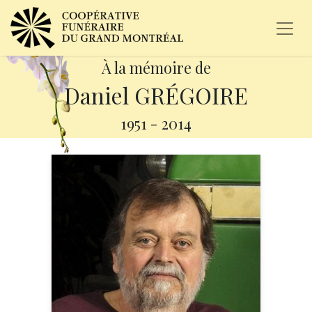
À la mémoire de
Daniel GRÉGOIRE
1951
-
2014