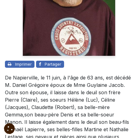
Imprimer
Partager
De Napierville, le 11 juin, à l'âge de 63 ans, est décédé
M. Daniel Grégoire époux de Mme Guylaine Jacob.
Outre son épouse, il laisse dans le deuil son frère
Pierre (Claire), ses soeurs Hélène (Luc), Céline
(Jacques), Claudette (Robert), sa belle-mère
Gemma,son beau-père Denis et sa belle-soeur
Manon. Il laisse également dans le deuil son beau-fils
Michaël Lapierre, ses belles-filles Martine et Nathalie
Lestage, ses neveux et nièces ainsi que plusieurs