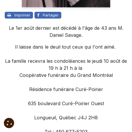
Imprimer
Partager
Le 1er août dernier est décédé à l'âge de 43 ans M.
Daniel Savage.
Il laisse dans le deuil tout ceux qui l'ont aimé.
La famille recevra les condoléances le jeudi 10 août de
19 h à 21 h à la
Coopérative funéraire du Grand Montréal
Résidence funéraire Curé-Poirier
635 boulevard Curé-Poirier Ouest
Longueuil, Québec J4J 2H8
Tel : 450 677-5203