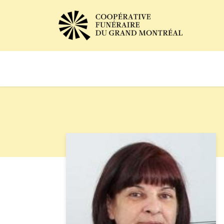
Avis de décès
Services of