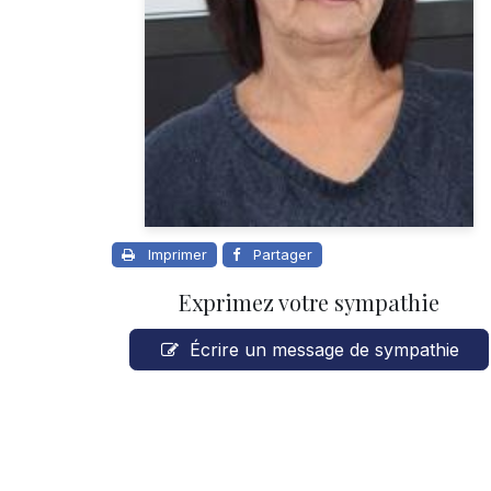
Imprimer
Partager
Exprimez votre sympathie
Écrire un message de sympathie