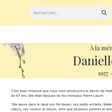
ferts
Devenir membre
Votre coopé
À la mé
Daniell
1957
C’est avec tristesse que nous vous annonçons le décès de madam
de 67 ans. Elle était l’épouse de feu monsieur Pierre Laurin.
Elle laisse dans le deuil son fils Keven, ses petits-enfants, Mali
sœurs, ses neveux et nièces, ainsi que plusieurs parents et ami