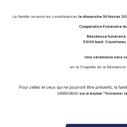
La famille recevra les condoléances
le dimanche 16 février 20
Coopérative Funéraire d
Résidence funéraire 
5000 boul. Cousineau 
Une cérémonie sera cé
en la Chapelle de la Résidence 
Pour celles et ceux qui ne pourront être présents, la famill
célébration
via le bouton ''Visionner l