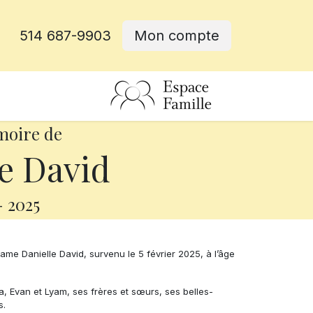
514 687-9903
Mon compte
rative
moire de
e David
-
2025
e Danielle David, survenu le 5 février 2025, à l’âge
ka, Evan et Lyam, ses frères et sœurs, ses belles-
s.