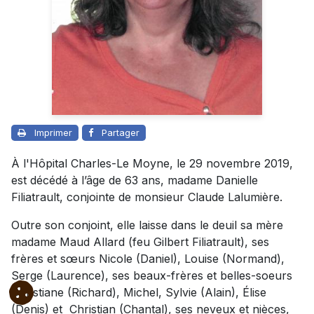
Imprimer
Partager
À l'Hôpital Charles-Le Moyne, le 29 novembre 2019,
est décédé à l’âge de 63 ans, madame Danielle
Filiatrault, conjointe de monsieur Claude Lalumière.
Outre son conjoint, elle laisse dans le deuil sa mère
madame Maud Allard (feu Gilbert Filiatrault), ses
frères et sœurs Nicole (Daniel), Louise (Normand),
Serge (Laurence), ses beaux-frères et belles-soeurs
Christiane (Richard), Michel, Sylvie (Alain), Élise
(Denis) et Christian (Chantal), ses neveux et nièces,