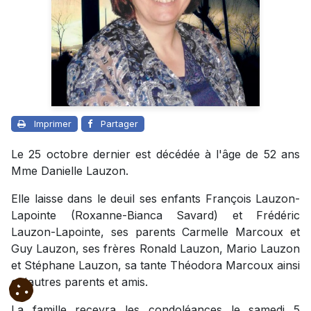
Imprimer
Partager
Le 25 octobre dernier est décédée à l'âge de 52 ans
Mme Danielle Lauzon.
Elle laisse dans le deuil ses enfants François Lauzon-
Lapointe (Roxanne-Bianca Savard) et Frédéric
Lauzon-Lapointe, ses parents Carmelle Marcoux et
Guy Lauzon, ses frères Ronald Lauzon, Mario Lauzon
et Stéphane Lauzon, sa tante Théodora Marcoux ainsi
qu'autres parents et amis.
La famille recevra les condoléances le samedi 5