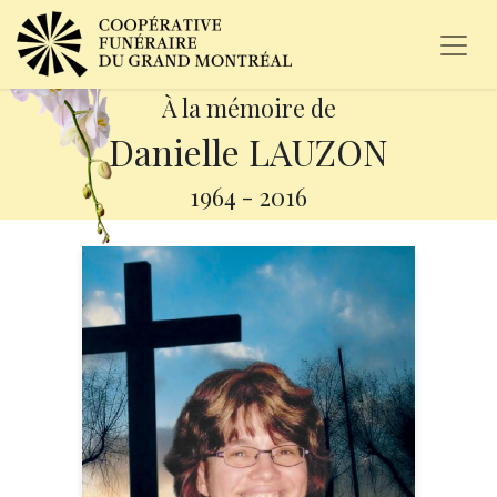
À la mémoire de
Danielle LAUZON
1964
-
2016