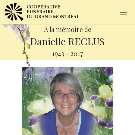
À la mémoire de
Danielle RECLUS
1943
-
2017