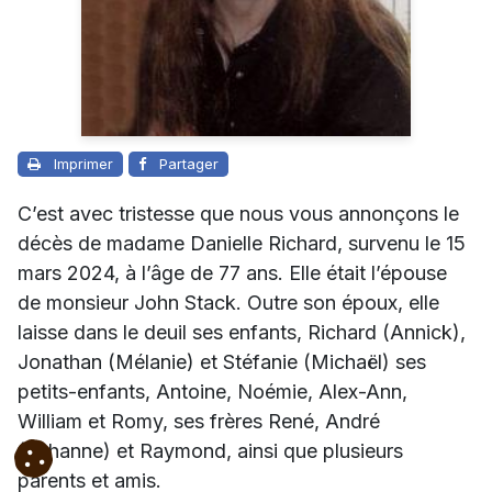
Imprimer
Partager
C’est avec tristesse que nous vous annonçons le
décès de madame Danielle Richard, survenu le 15
mars 2024, à l’âge de 77 ans. Elle était l’épouse
de monsieur John Stack.
Outre son époux, elle
laisse dans le deuil ses enfants, Richard (Annick),
Jonathan (Mélanie) et Stéfanie (Michaël) ses
petits-enfants, Antoine, Noémie, Alex-Ann,
William et Romy, ses frères René, André
(Johanne) et Raymond, ainsi que plusieurs
parents et amis.