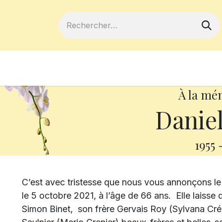
ferts
Devenir membre
Votre coopé
À la mé
Daniel
1955
C’est avec tristesse que nous vous annonçons l
le 5 octobre 2021, à l’âge de 66 ans.
Elle laisse 
Simon Binet, son frère Gervais Roy (Sylvana Créd