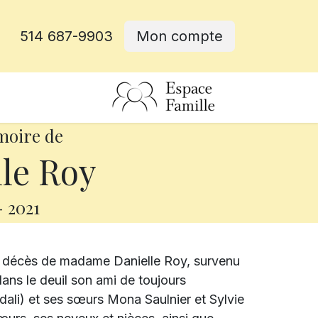
514 687-9903
Mon compte
rative
moire de
le Roy
-
2021
e décès de madame Danielle Roy, survenu
dans le deuil son ami de toujours
ali) et ses sœurs Mona Saulnier et Sylvie