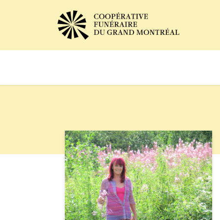
Avis de décès
Services of