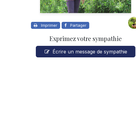
Imprimer
Partager
Exprimez votre sympathie
Écrire un message de sympathie