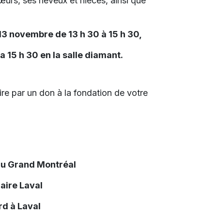
œurs, ses neveux et nièces, ainsi que
13 novembre de 13 h 30 à 15 h 30,
15 h 30 en la salle diamant.
e par un don à la fondation de votre
du Grand Montréal
aire Laval
d à Laval