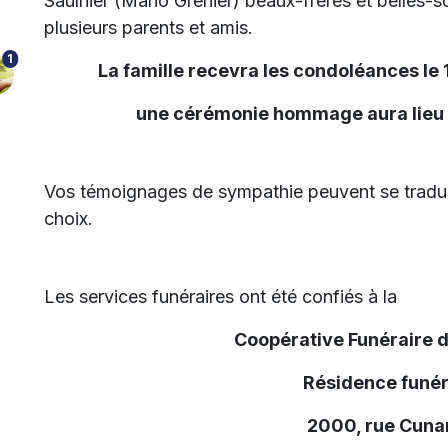
Saulnier (Mario Grenier) beaux-frères et belles-s
plusieurs parents et amis.
1
La famille recevra les condoléances le 
une cérémonie hommage aura lieu a 
Vos témoignages de sympathie peuvent se traduir
choix.
Les services funéraires ont été confiés à la
Coopérative Funéraire 
Résidence funér
2000, rue Cunar