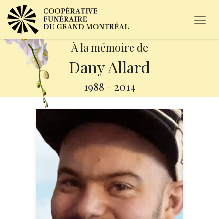
À la mémoire de
Dany Allard
1988
-
2014