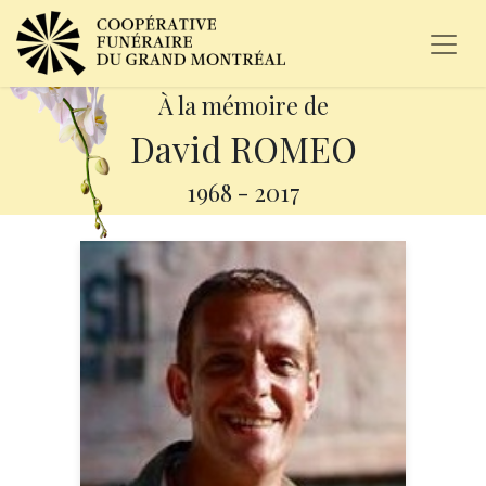
À la mémoire de
David ROMEO
1968
-
2017