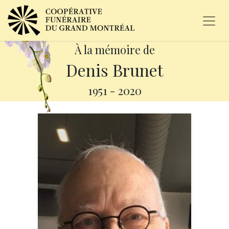
À la mémoire de
Denis Brunet
1951
-
2020