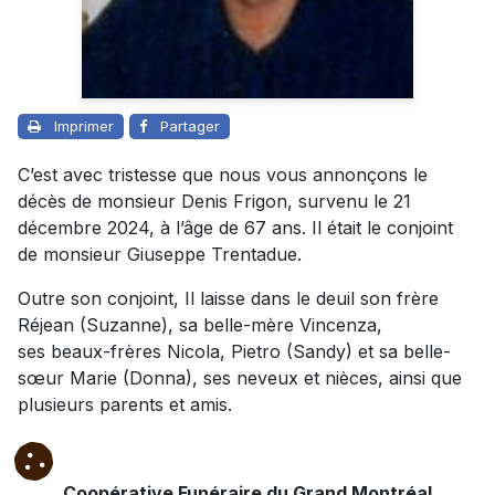
Imprimer
Partager
C’est avec tristesse que nous vous annonçons le
décès de monsieur Denis Frigon, survenu le 21
décembre 2024, à l’âge de 67 ans. Il était le conjoint
de monsieur Giuseppe Trentadue.
Outre son conjoint, Il laisse dans le deuil son frère
Réjean (Suzanne), sa belle-mère Vincenza,
ses beaux-frères Nicola, Pietro (Sandy) et sa belle-
sœur Marie (Donna), ses neveux et nièces, ainsi que
plusieurs parents et amis.
Coopérative Funéraire du Grand Montréal