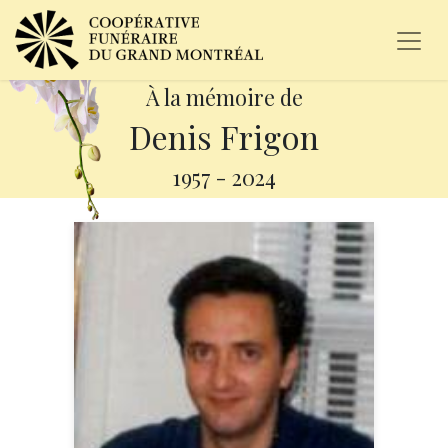
À la mémoire de
Denis Frigon
1957
-
2024