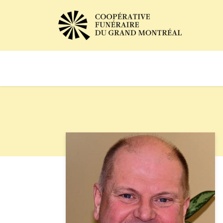
Avis de décès
Services of