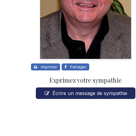
Imprimer
Partager
Exprimez votre sympathie
Écrire un message de sympathie