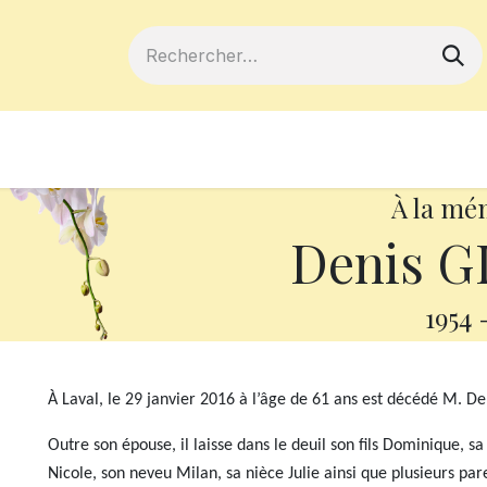
ferts
Devenir membre
Votre coopé
À la mé
Denis G
1954
À Laval, le 29 janvier 2016 à l’âge de 61 ans est décédé M. 
Outre son épouse, il laisse dans le deuil son fils Dominique, s
Nicole, son neveu Milan, sa nièce Julie ainsi que plusieurs par