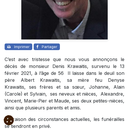
Imprimer
Partager
C’est avec tristesse que nous vous annonçons le
décès de monsieur Denis Krawaitis, survenu le 13
février 2021, à l’âge de 56 Il laisse dans le deuil son
père Albert Krawaitis, sa mère feu Denyse
Krawaitis, ses frères et sa sœur, Johanne, Alain
(Carole) et Sylvain, ses neveux et nièces, Alexandre,
Vincent, Marie-Pier et Maude, ses deux petites-nièces,
ainsi que plusieurs parents et amis.
En raison des circonstances actuelles, les funérailles
se tiendront en privé.