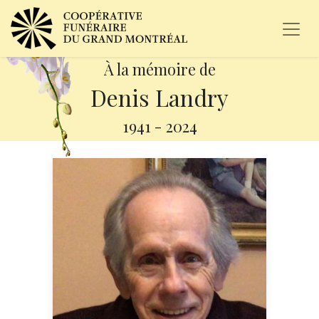
À la mémoire de
Denis Landry
1941
-
2024