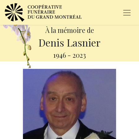
À la mémoire de
Denis Lasnier
1946
-
2023