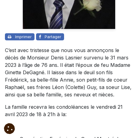
Imprimer
Partager
C’est avec tristesse que nous vous annonçons le
décès de Monsieur Denis Lasnier survenu le 31 mars
2023 à l’âge de 76 ans. Il était l’époux de feu Madame
Ginette DeGagné. Il laisse dans le deuil son fils
Frédérick, sa belle-fille Annie, son petit-fils de coeur
Raphaël, ses frères Léon (Colette) Guy, sa soeur Lise,
ainsi que sa belle famille, ses neveux et nièces.
La famille recevra les condoléances le vendredi 21
avril 2023 de 18 à 21h à la: