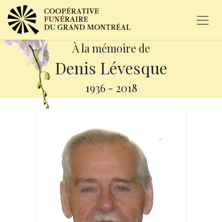
À la mémoire de
Denis Lévesque
1936
-
2018