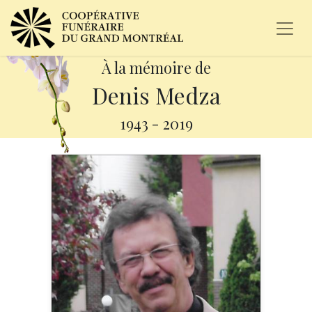
À la mémoire de
Denis Medza
1943
-
2019