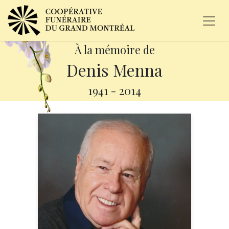
À la mémoire de
Denis Menna
1941
-
2014