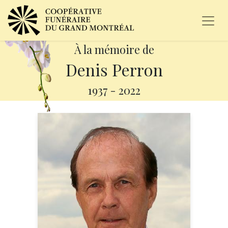
À la mémoire de
Denis Perron
1937
-
2022