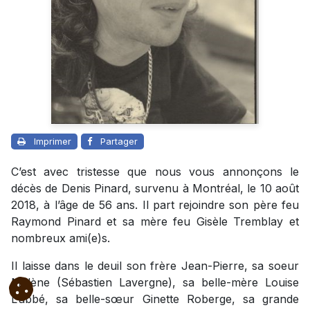
Imprimer
Partager
C’est avec tristesse que nous vous annonçons le
décès de Denis Pinard, survenu à Montréal, le 10 août
2018, à l’âge de 56 ans. Il part rejoindre son père feu
Raymond Pinard et sa mère feu Gisèle Tremblay et
nombreux ami(e)s.
Il laisse dans le deuil son frère Jean-Pierre, sa soeur
Mylène (Sébastien Lavergne), sa belle-mère Louise
L’abbé, sa belle-sœur Ginette Roberge, sa grande