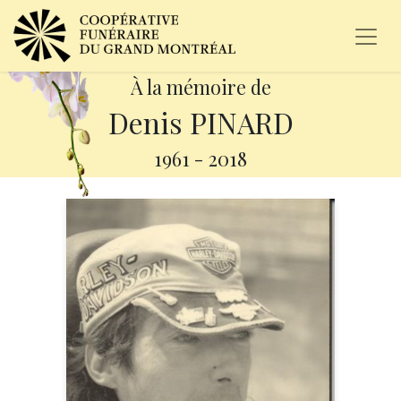
À la mémoire de
Denis PINARD
1961
-
2018