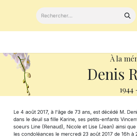
ferts
Devenir membre
Votre coopé
À la mé
Denis 
1944
Le 4 août 2017, à l'âge de 73 ans, est décédé M. Den
dans le deuil sa fille Karine, ses petits-enfants Vince
soeurs Line (Renaud), Nicole et Lise (Jean) ainsi que 
les condoléances le mercredi 23 août 2017 de 16h à 2