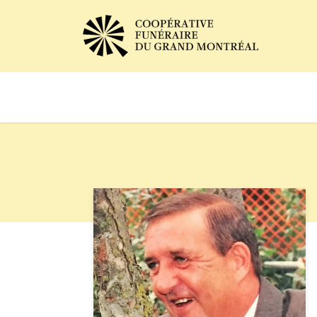
Avis de décès
Services of