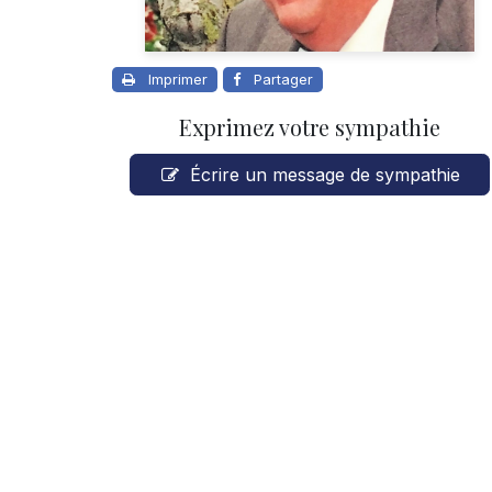
Imprimer
Partager
Exprimez votre sympathie
Écrire un message de sympathie