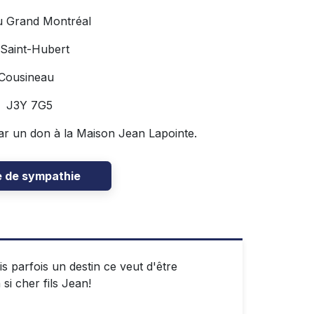
u Grand Montréal
 Saint-Hubert
 Cousineau
C J3Y 7G5
ar un don à la Maison Jean Lapointe.
e de sympathie
s parfois un destin ce veut d'être
 si cher fils Jean!