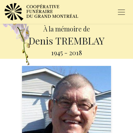
À la mémoire de
Denis TREMBLAY
1945
-
2018