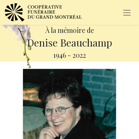
À la mémoire de
Denise Beauchamp
1946
-
2022