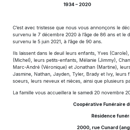
1934 – 2020 1
C’est avec tristesse que nous vous annonçons le déc
survenu le 7 décembre 2020 à l’âge de 86 ans et le
survenu le 5 juin 2021, à l’âge de 90 ans.
Ils laissent dans le deuil leurs enfants, Yves (Carole
(Michel), leurs petits-enfants, Mélanie (Jimmy), Chant
Marc-André (Véronique) et Jonathan (Martine), leurs 
Jasmine, Nathan, Jayden, Tyler, Brady et Ivy, leurs f
soeurs, leurs neveux et nièces, ainsi que plusieurs pa
La famille vous accueillera le samedi 20 novembre 2
Coopérative Funéraire 
Résidence funér
2000, rue Cunard (ang