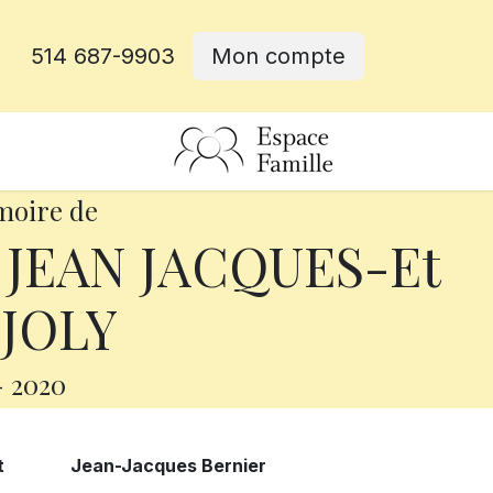
514 687-9903
Mon compte
rative
moire de
 JEAN JACQUES-Et
JOLY
-
2020
 et Jean-Jacques Bernier