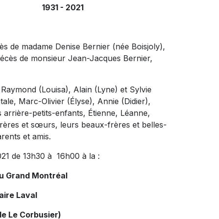
931 - 2021
ès de madame Denise Bernier (née Boisjoly),
 décès de monsieur Jean-Jacques Bernier,
), Raymond (Louisa), Alain (Lyne) et Sylvie
ale, Marc-Olivier (Élyse), Annie (Didier),
arrière-petits-enfants, Étienne, Léanne,
rères et sœurs, leurs beaux-frères et belles-
rents et amis.
021 de 13h30 à 16h00 à la :
du Grand Montréal
aire Laval
le Le Corbusier)