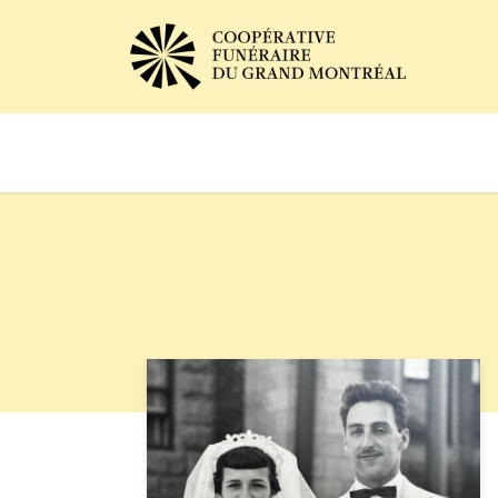
Avis de décès
Services of