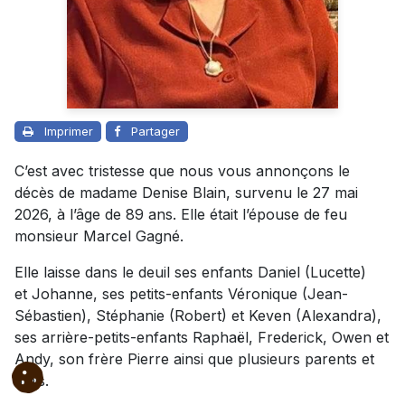
Imprimer
Partager
C’est avec tristesse que nous vous annonçons le
décès de madame Denise Blain, survenu le 27 mai
2026, à l’âge de 89 ans. Elle était l’épouse de feu
monsieur Marcel Gagné.
Elle laisse dans le deuil ses enfants Daniel (Lucette)
et Johanne, ses petits-enfants Véronique (Jean-
Sébastien), Stéphanie (Robert) et Keven (Alexandra),
ses arrière-petits-enfants Raphaël, Frederick, Owen et
Andy, son frère Pierre ainsi que plusieurs parents et
amis.