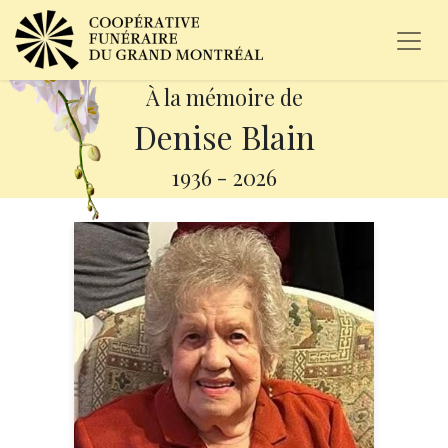
À la mémoire de
Denise Blain
1936
-
2026