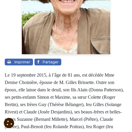
Imprimer
Partager
Le 19 septembre 2015, à l’âge de 81 ans, est décédée Mme
Denise Choinière, épouse de M. Gilles Brissette. Outre son
époux, elle laisse dans le deuil, son fils Alain (Donna Patterson),
ses petits-enfants Simon et Maxime, sa sœur Colette (Roger
Bertin), ses frères Guy (Thérèse Bélanger), feu Gilles (Solange
Rivest) et Claude (Josée Desjardins), ses beaux-frères et belles-
sœurs Suzanne (Bernard Millette), Marcel (Prêtre), Claude
(Prêtre), Paul-Benoit (feu Rolande Poitras), feu Roger (feu