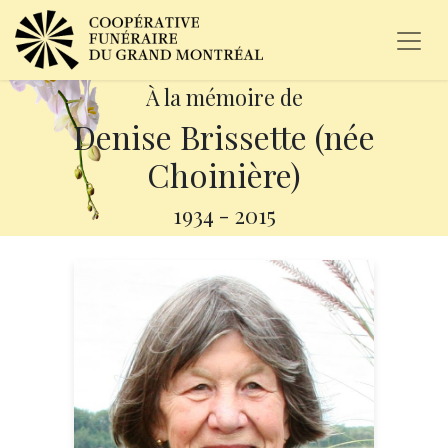
À la mémoire de
Denise Brissette (née
Choinière)
1934
-
2015