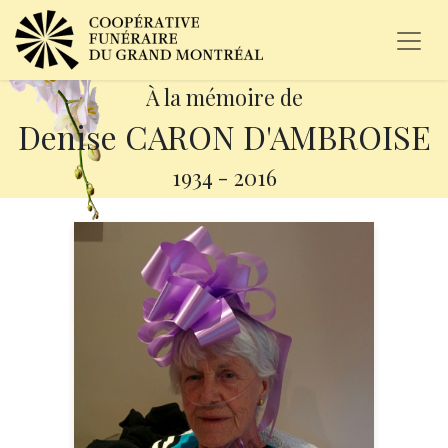
À la mémoire de
Denise CARON D'AMBROISE
1934
-
2016