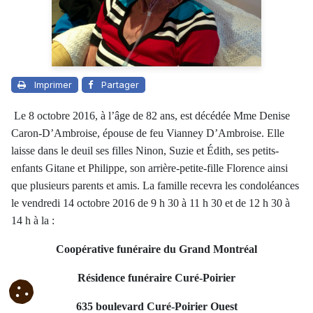
Imprimer
Partager
Le 8 octobre 2016, à l’âge de 82 ans, est décédée Mme Denise
Caron-D’Ambroise, épouse de feu Vianney D’Ambroise. Elle
laisse dans le deuil ses filles Ninon, Suzie et Édith, ses petits-
enfants Gitane et Philippe, son arrière-petite-fille Florence ainsi
que plusieurs parents et amis. La famille recevra les condoléances
le vendredi 14 octobre 2016 de 9 h 30 à 11 h 30 et de 12 h 30 à
14 h à la :
Coopérative funéraire du Grand Montréal
Résidence funéraire Curé-Poirier
635 boulevard Curé-Poirier Ouest