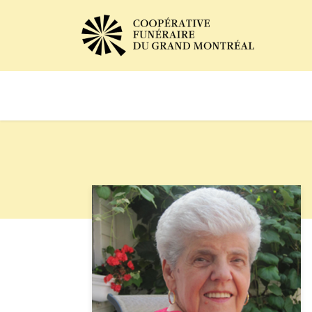
Avis de décès
Services of