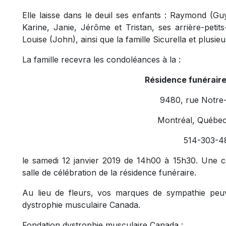
Elle laisse dans le deuil ses enfants : Raymond (Guyl
Karine, Janie, Jérôme et Tristan, ses arrière-peti
Louise (John), ainsi que la famille Sicurella et plusi
La famille recevra les condoléances à la :
Résidence funérair
9480, rue Notre
Montréal, Québe
514-303-4
le samedi 12 janvier 2019 de 14h00 à 15h30. Une 
salle de célébration de la résidence funéraire.
Au lieu de fleurs, vos marques de sympathie peu
dystrophie musculaire Canada.
Fondation dystrophie musculaire Canada :