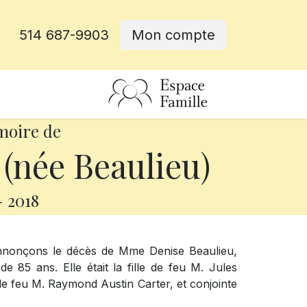
514 687-9903
Mon compte
rative
moire de
(née Beaulieu)
-
2018
annonçons le décès de Mme Denise Beaulieu,
 85 ans. Elle était la fille de feu M. Jules
e feu M. Raymond Austin Carter, et conjointe