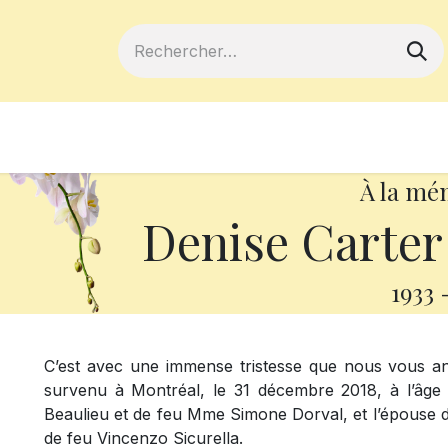
ferts
Devenir membre
Votre coopé
À la mé
Denise Carter 
1933
C’est avec une immense tristesse que nous vous 
survenu à Montréal, le 31 décembre 2018, à l’âge de
Beaulieu et de feu Mme Simone Dorval, et l’épouse d
de feu Vincenzo Sicurella.