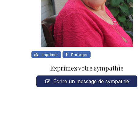
Imprimer
Partager
Exprimez votre sympathie
Écrire un message de sympathie