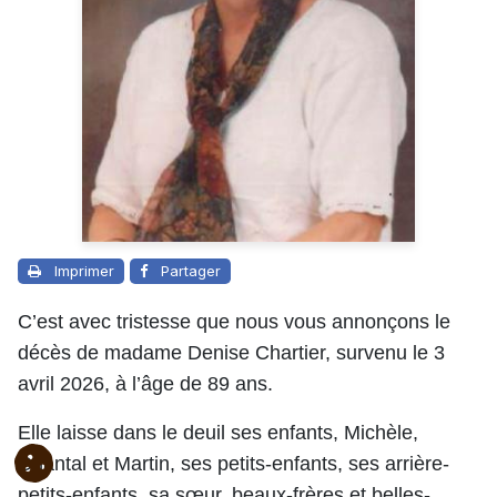
Imprimer
Partager
C’est avec tristesse que nous vous annonçons le
décès de madame Denise Chartier, survenu le 3
avril 2026, à l’âge de 89 ans.
Elle laisse dans le deuil ses enfants, Michèle,
Chantal et Martin, ses petits-enfants, ses arrière-
petits-enfants, sa sœur, beaux-frères et belles-