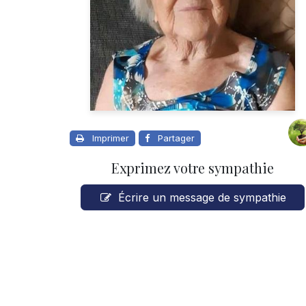
Imprimer
Partager
Exprimez votre sympathie
Écrire un message de sympathie