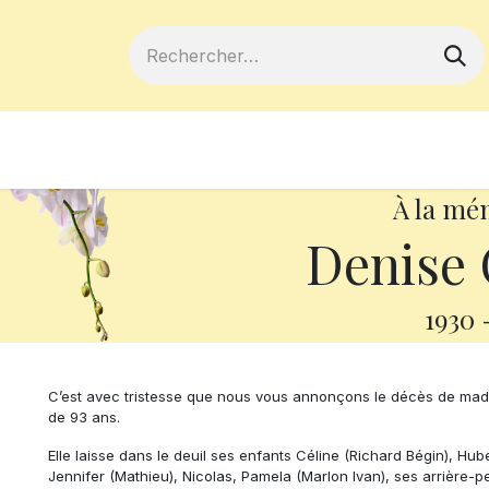
ferts
Devenir membre
Votre coopé
À la mé
Denise 
1930
C’est avec tristesse que nous vous annonçons le décès de mada
de 93 ans.
Elle laisse dans le deuil ses enfants Céline (Richard Bégin), Hub
Jennifer (Mathieu), Nicolas, Pamela (Marlon Ivan), ses arrière-pe