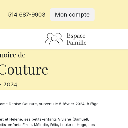
514 687-9903
Mon compte
rative
moire de
Couture
-
2024
me Denise Couture, survenu le 5 février 2024, à l’âge
ert et Hélène, ses petits-enfants Viviane (Samuel),
tits-enfants Émile, Mélodie, Félix, Louka et Hugo, ses