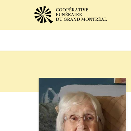
Avis de décès
Services of