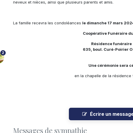
neveux et nièces, ainsi que plusieurs parents et amis.
La famille recevra les condoléances
le dimanche 17 mars 2024, 
Coopérative Funéraire d
Résidence funéraire 
635, boul. Curé-Poirier 
2
Une cérémonie sera cé
en la chapelle de la résidence 
Écrire un messag
Messages de sympathie