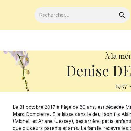
ferts
Devenir membre
Votre coopé
À la mé
Denise D
1937
Le 31 octobre 2017 à l'âge de 80 ans, est décédée 
Marc Dompierre. Elle laisse dans le deuil son fils Ala
(Michel) et Ariane (Jessey), ses arrière-petits-enfan
que plusieurs parents et amis. La famille recevra l