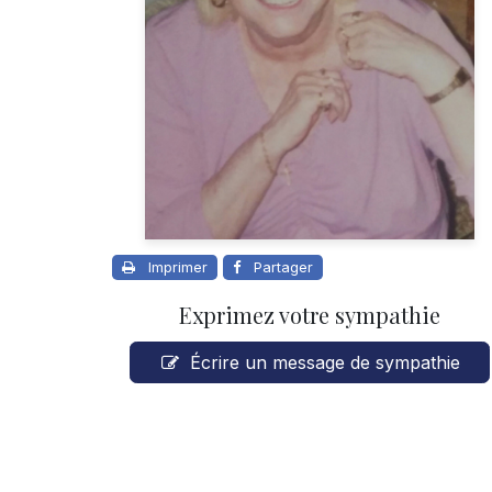
Imprimer
Partager
Exprimez votre sympathie
Écrire un message de sympathie