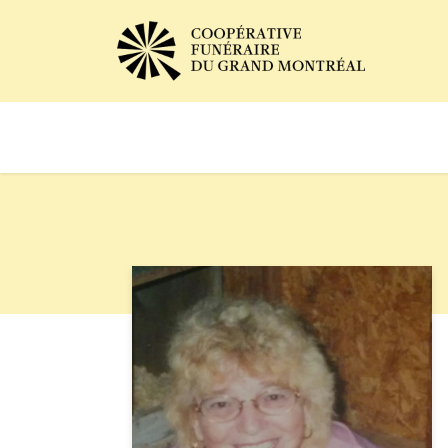
Avis de décès
Services of