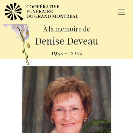
À la mémoire de
Denise Deveau
1932
-
2023