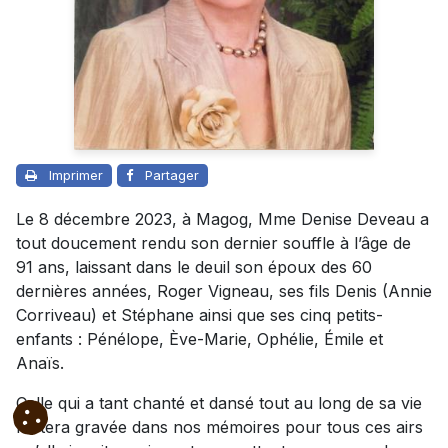
Imprimer
Partager
Le 8 décembre 2023, à Magog, Mme Denise Deveau a
tout doucement rendu son dernier souffle à l’âge de
91 ans, laissant dans le deuil son époux des 60
dernières années, Roger Vigneau, ses fils Denis (Annie
Corriveau) et Stéphane ainsi que ses cinq petits-
enfants : Pénélope, Ève-Marie, Ophélie, Émile et
Anaïs.
Celle qui a tant chanté et dansé tout au long de sa vie
restera gravée dans nos mémoires pour tous ces airs