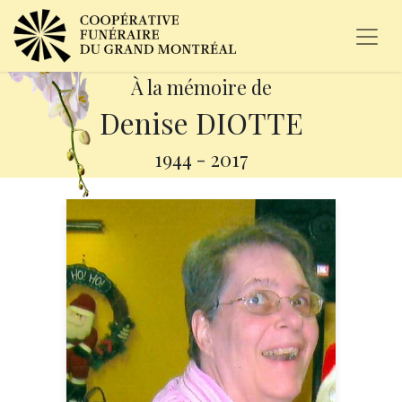
À la mémoire de
Denise DIOTTE
1944
-
2017