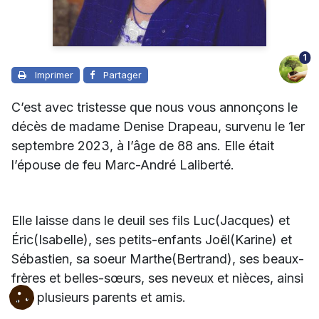
1
Imprimer
Partager
C’est avec tristesse que nous vous annonçons le
décès de madame Denise Drapeau, survenu le 1er
septembre 2023, à l’âge de 88 ans. Elle était
l’épouse de feu Marc-André Laliberté.
Elle laisse dans le deuil ses fils Luc(Jacques) et
Éric(Isabelle), ses petits-enfants Jo
ë
l(Karine) et
Sébastien, sa soeur Marthe(Bertrand), ses beaux-
frères et belles-sœurs, ses neveux et nièces, ainsi
que plusieurs parents et amis.