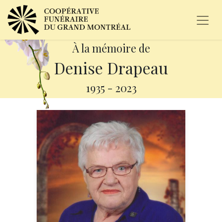
À la mémoire de
Denise Drapeau
1935
-
2023