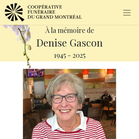
À la mémoire de
Denise Gascon
1945
-
2025