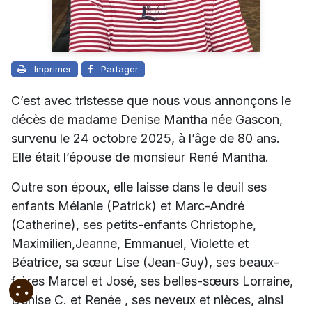
Imprimer
Partager
C’est avec tristesse que nous vous annonçons le
décès de madame Denise Mantha née Gascon,
survenu le 24 octobre 2025, à l’âge de 80 ans.
Elle était l’épouse de monsieur René Mantha.
Outre son époux, elle laisse dans le deuil ses
enfants Mélanie (Patrick) et Marc-André
(Catherine), ses petits-enfants Christophe,
Maximilien,Jeanne, Emmanuel, Violette et
Béatrice, sa sœur Lise (Jean-Guy), ses beaux-
frères Marcel et José, ses belles-sœurs Lorraine,
Denise C. et Renée , ses neveux et nièces, ainsi