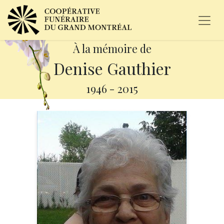
À la mémoire de
Denise Gauthier
1946
-
2015