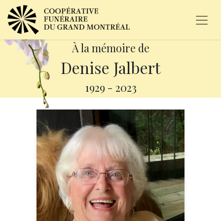
À la mémoire de
Denise Jalbert
1929
-
2023